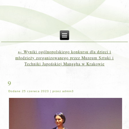
←
Wyniki ogólnopolskiego konkursu dla dzieci i
młodzieży zorganizowanego przez Muzeum Sztuki i
Techniki Japońskiej Manggha w Krakowie
9
Dodane
25 czerwca 2023
|
przez
admin3