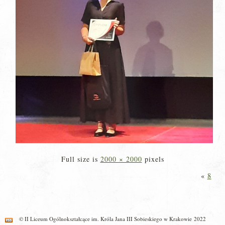
Full size is
2000 × 2000
pixels
«
8
© II Liceum Ogólnokształcące im. Króla Jana III Sobieskiego w Krakowie 2022