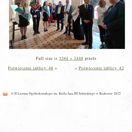
Full size is
3264 × 2448
pixels
Poświęcenie tablicy_48
»
«
Poświęcenie tablicy_42
© II Liceum Ogólnokształcące im. Króla Jana III Sobieskiego w Krakowie 2022