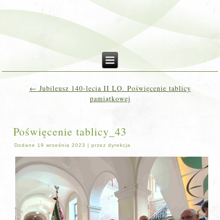
←
Jubileusz 140-lecia II LO. Poświęcenie tablicy
pamiątkowej
Poświęcenie tablicy_43
Dodane
19 września 2023
|
przez
dyrekcja