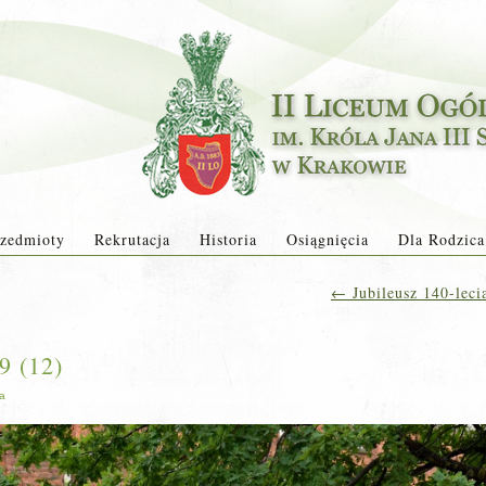
zedmioty
Rekrutacja
Historia
Osiągnięcia
Dla Rodzica
←
Jubileusz 140-leci
9 (12)
ja