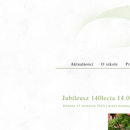
Aktualności
O szkole
Pr
Jubileusz 140lecia 14.0
Dodane
17 września 2023
|
przez
dyrekc