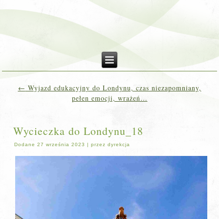
←
Wyjazd edukacyjny do Londynu, czas niezapomniany,
pełen emocji, wrażeń…
Wycieczka do Londynu_18
Dodane
27 września 2023
|
przez
dyrekcja