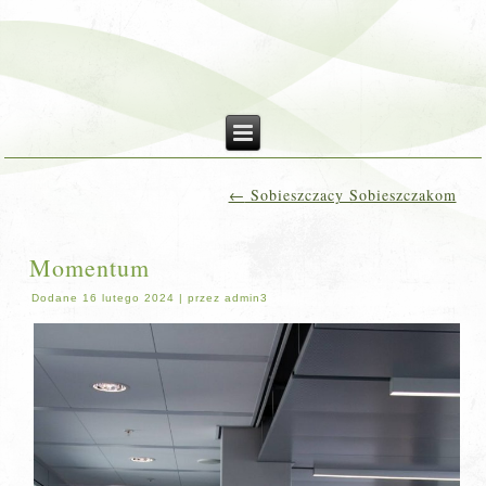
←
Sobieszczacy Sobieszczakom
Momentum
Dodane
16 lutego 2024
|
przez
admin3