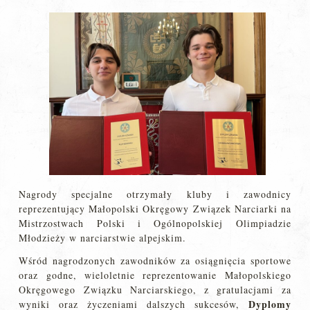
Nagrody specjalne otrzymały kluby i zawodnicy
reprezentujący Małopolski Okręgowy Związek Narciarki na
Mistrzostwach Polski i Ogólnopolskiej Olimpiadzie
Młodzieży w narciarstwie alpejskim.
Wśród nagrodzonych zawodników za osiągnięcia sportowe
oraz godne, wieloletnie reprezentowanie Małopolskiego
Okręgowego Związku Narciarskiego, z gratulacjami za
Dyplomy
wyniki oraz życzeniami dalszych sukcesów,