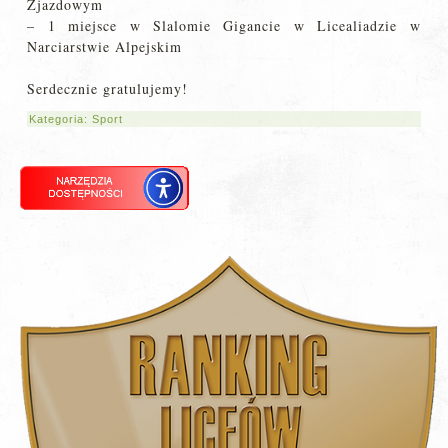
Zjazdowym
– 1 miejsce w Slalomie Gigancie w Licealiadzie w
Narciarstwie Alpejskim
Serdecznie gratulujemy!
Kategoria:
Sport