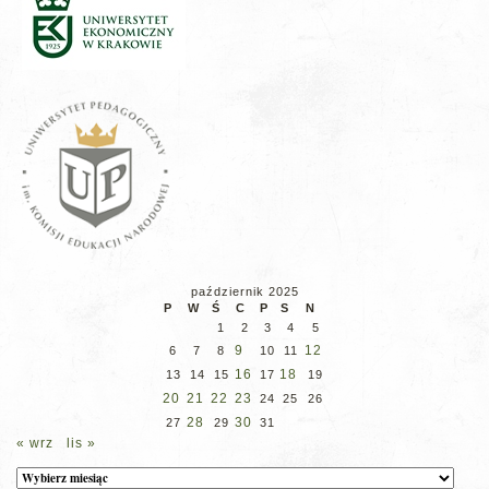
październik 2025
P
W
Ś
C
P
S
N
1
2
3
4
5
9
12
6
7
8
10
11
16
18
13
14
15
17
19
20
21
22
23
24
25
26
28
30
27
29
31
« wrz
lis »
Archiwum