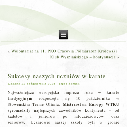
«
Wolontariat na 11. PKO Cracovia Półmaraton Królewski
Klub Wyspiańskiego – kontynuacja
»
Sukcesy naszych uczniów w karate
Dodane
22 października 2025
|
przez
admin4
karate
Najważniejsza europejska impreza roku w
tradycyjnym
rozpoczęła się 10 października w
Mistrzostwa Europy WTKU
Słoweńskim Terme Olimia.
zgromadziły najlepszych zawodników kontynentu – od
kadetów i juniorów po młodzieżowców oraz
seniorów. Uczniowie naszej szkoły byli w gronie