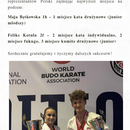
reprezentantów Polski zajmując najwyższe miejsca na
podium:
Maja Bętkowska 1h – 1 miejsce kata drużynowe (junior
młodszy)
Feliks Kotuła 2f – 2 miejsce kata indywidualne, 2
miejsce fukugo, 3 miejsce kumite drużynowe (junior)
Serdecznie gratulujemy i życzymy dalszych sukcesów!