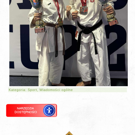
Kategoria:
Sport
,
Wiadomości ogólne