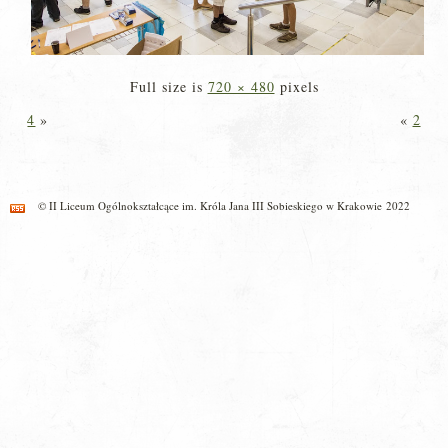
Full size is
720 × 480
pixels
4
»
«
2
© II Liceum Ogólnokształcące im. Króla Jana III Sobieskiego w Krakowie 2022