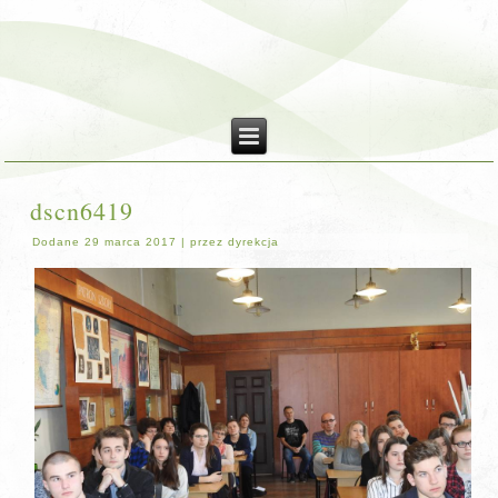
dscn6419
Dodane
29 marca 2017
|
przez
dyrekcja