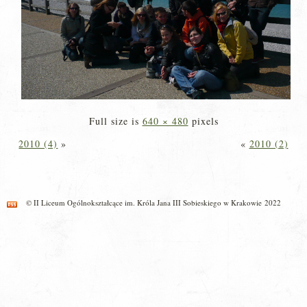
Full size is
640 × 480
pixels
2010 (4)
»
«
2010 (2)
© II Liceum Ogólnokształcące im. Króla Jana III Sobieskiego w Krakowie 2022