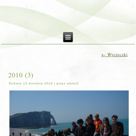
←
Wycieczki
2010 (3)
Dodane
13 września 2014
|
przez
admin2