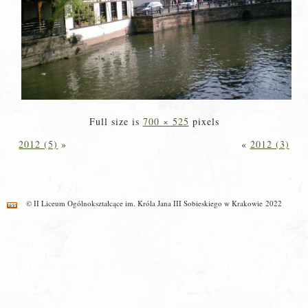
Full size is
700 × 525
pixels
2012 (5)
»
«
2012 (3)
© II Liceum Ogólnokształcące im. Króla Jana III Sobieskiego w Krakowie 2022