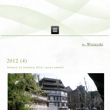
←
Wycieczki
2012 (4)
Dodane
13 września 2014
|
przez
admin2