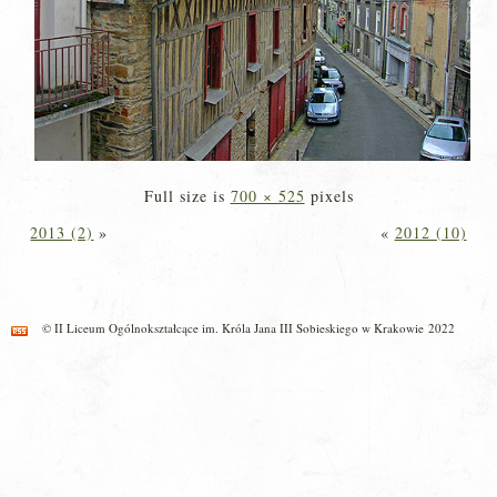
Full size is
700 × 525
pixels
2013 (2)
»
«
2012 (10)
© II Liceum Ogólnokształcące im. Króla Jana III Sobieskiego w Krakowie 2022