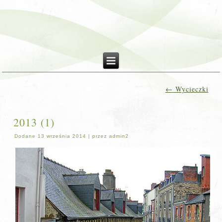
←
Wycieczki
2013 (1)
Dodane
13 września 2014
|
przez
admin2