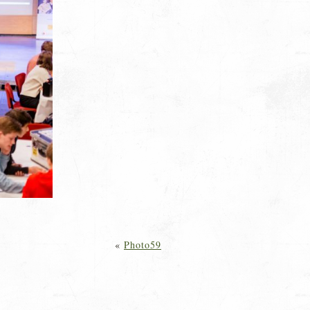
«
Photo59