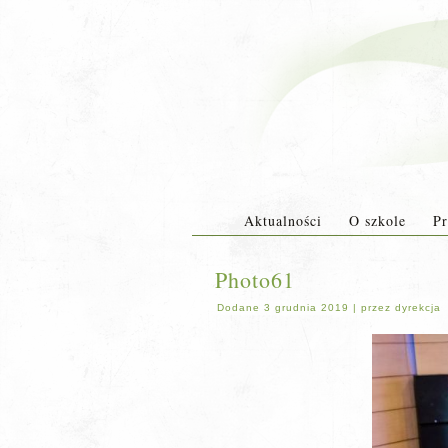
Aktualności
O szkole
Pr
Photo61
Dodane
3 grudnia 2019
|
przez
dyrekcja