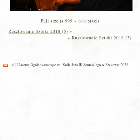
Full size is
999 × 616
pixels
Rusztowanie Sztuki 2018 (5)
»
«
Rusztowanie Sztuki 2018 (3)
© II Liceum Ogólnokształcące im. Króla Jana III Sobieskiego w Krakowie 2022