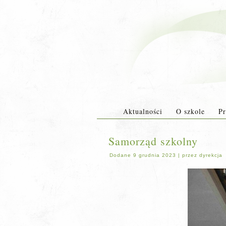
Aktualności
O szkole
Pr
Samorząd szkolny
Dodane
9 grudnia 2023
|
przez
dyrekcja