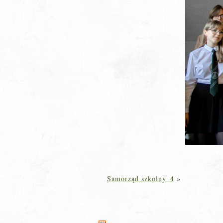
Samorząd szkolny_4
»