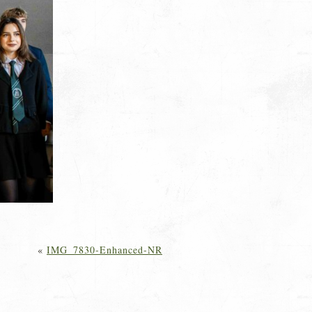
«
IMG_7830-Enhanced-NR