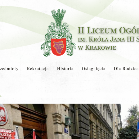
zedmioty
Rekrutacja
Historia
Osiągnięcia
Dla Rodzica
ja