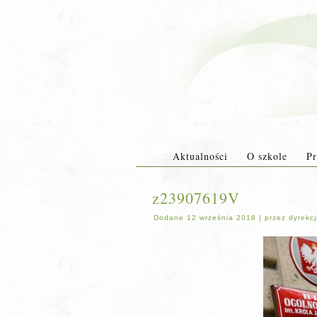
Aktualności
O szkole
Pr
z23907619V
Dodane
12 września 2018
|
przez
dyrekc