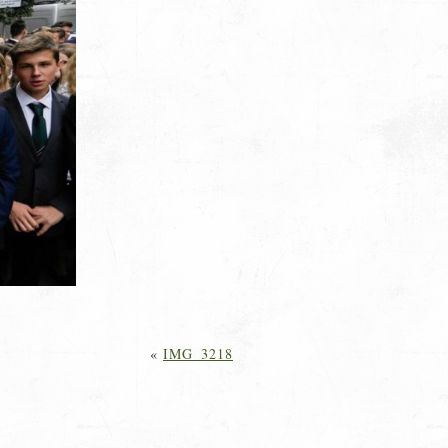
«
IMG_3218