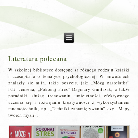
Literatura polecana
W szkolnej bibliotece dostępne są różnego rodzaju książki
i czasopisma o tematyce psychologicznej. W nowościach
znalazły się m.in. takie pozycje, jak: „Mózg nastolatka”
F.E. Jensena, „Pokonaj stres” Dagmary Gmitrzak, a także
poradniki służąc trenowaniu umiejętności efektywnego
uczenia się i rozwijaniu kreatywności z wykorzystaniem
mnemotechnik, np. „Techniki zapamiętywania” czy „Mapy
twoich myśli”.