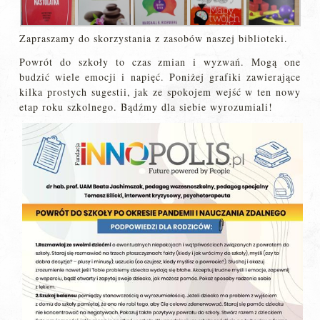
Zapraszamy do skorzystania z zasobów naszej biblioteki.
Powrót do szkoły to czas zmian i wyzwań. Mogą one
budzić wiele emocji i napięć. Poniżej grafiki zawierające
kilka prostych sugestii, jak ze spokojem wejść w ten nowy
etap roku szkolnego. Bądźmy dla siebie wyrozumiali!