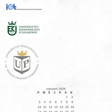
sierpień 2026
P
W
Ś
C
P
S
N
1
2
3
4
5
6
7
8
9
10
11
12
13
14
15
16
17
18
19
20
21
22
23