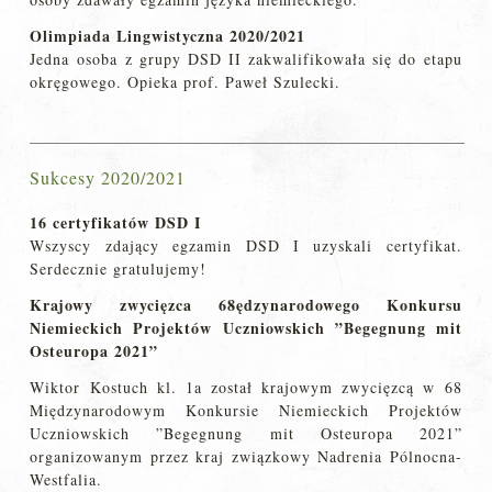
Olimpiada Lingwistyczna 2020/2021
Jedna osoba z grupy DSD II zakwalifikowała się do etapu
okręgowego. Opieka prof. Paweł Szulecki.
Sukcesy 2020/2021
16 certyfikatów DSD I
Wszyscy zdający egzamin DSD I uzyskali certyfikat.
Serdecznie gratulujemy!
Krajowy zwycięzca 68ędzynarodowego Konkursu
Niemieckich Projektów Uczniowskich ”Begegnung mit
Osteuropa 2021”
Wiktor Kostuch kl. 1a został krajowym zwycięzcą w 68
Międzynarodowym Konkursie Niemieckich Projektów
Uczniowskich ”Begegnung mit Osteuropa 2021”
organizowanym przez kraj związkowy Nadrenia Pólnocna-
Westfalia.