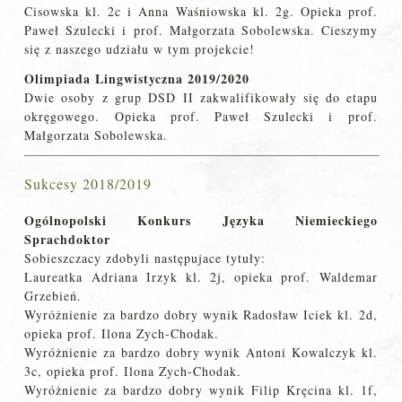
Cisowska kl. 2c i Anna Waśniowska kl. 2g. Opieka prof.
Paweł Szulecki i prof. Małgorzata Sobolewska. Cieszymy
się z naszego udziału w tym projekcie!
Olimpiada Lingwistyczna 2019/2020
Dwie osoby z grup DSD II zakwalifikowały się do etapu
okręgowego. Opieka prof. Paweł Szulecki i prof.
Małgorzata Sobolewska.
Sukcesy 2018/2019
Ogólnopolski Konkurs Języka Niemieckiego
Sprachdoktor
Sobieszczacy zdobyli następujace tytuły:
Laureatka Adriana Irzyk kl. 2j, opieka prof. Waldemar
Grzebień.
Wyróżnienie za bardzo dobry wynik Radosław Iciek kl. 2d,
opieka prof. Ilona Zych-Chodak.
Wyróżnienie za bardzo dobry wynik Antoni Kowalczyk kl.
3c, opieka prof. Ilona Zych-Chodak.
Wyróżnienie za bardzo dobry wynik Filip Kręcina kl. 1f,