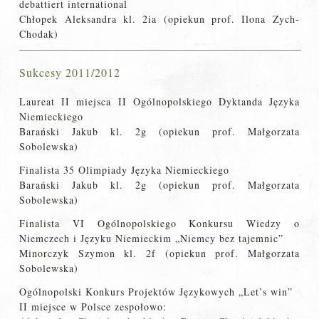
debattiert international
Chłopek Aleksandra kl. 2ia (opiekun prof. Ilona Zych-
Chodak)
Sukcesy 2011/2012
Laureat II miejsca II Ogólnopolskiego Dyktanda Języka
Niemieckiego
Barański Jakub kl. 2g (opiekun prof. Małgorzata
Sobolewska)
Finalista 35 Olimpiady Języka Niemieckiego
Barański Jakub kl. 2g (opiekun prof. Małgorzata
Sobolewska)
Finalista VI Ogólnopolskiego Konkursu Wiedzy o
Niemczech i Języku Niemieckim „Niemcy bez tajemnic”
Minorczyk Szymon kl. 2f (opiekun prof. Małgorzata
Sobolewska)
Ogólnopolski Konkurs Projektów Językowych „Let’s win”
II miejsce w Polsce zespołowo: