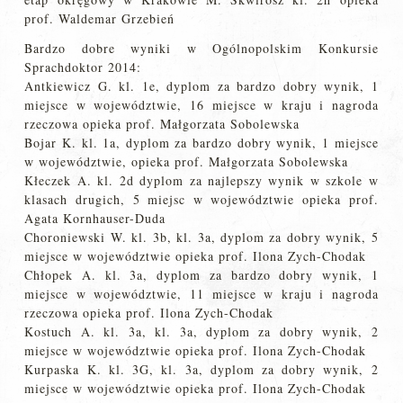
prof. Waldemar Grzebień
Bardzo dobre wyniki w Ogólnopolskim Konkursie
Sprachdoktor 2014:
Antkiewicz G. kl. 1e, dyplom za bardzo dobry wynik, 1
miejsce w województwie, 16 miejsce w kraju i nagroda
rzeczowa opieka prof. Małgorzata Sobolewska
Bojar K. kl. 1a, dyplom za bardzo dobry wynik, 1 miejsce
w województwie, opieka prof. Małgorzata Sobolewska
Kłeczek A. kl. 2d dyplom za najlepszy wynik w szkole w
klasach drugich, 5 miejsc w województwie opieka prof.
Agata Kornhauser-Duda
Choroniewski W. kl. 3b, kl. 3a, dyplom za dobry wynik, 5
miejsce w województwie opieka prof. Ilona Zych-Chodak
Chłopek A. kl. 3a, dyplom za bardzo dobry wynik, 1
miejsce w województwie, 11 miejsce w kraju i nagroda
rzeczowa opieka prof. Ilona Zych-Chodak
Kostuch A. kl. 3a, kl. 3a, dyplom za dobry wynik, 2
miejsce w województwie opieka prof. Ilona Zych-Chodak
Kurpaska K. kl. 3G, kl. 3a, dyplom za dobry wynik, 2
miejsce w województwie opieka prof. Ilona Zych-Chodak