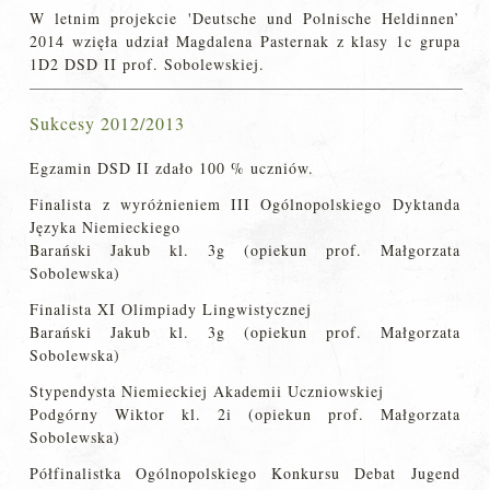
W letnim projekcie 'Deutsche und Polnische Heldinnen’
2014 wzięła udział Magdalena Pasternak z klasy 1c grupa
1D2 DSD II prof. Sobolewskiej.
Sukcesy 2012/2013
Egzamin DSD II zdało 100 % uczniów.
Finalista z wyróżnieniem III Ogólnopolskiego Dyktanda
Języka Niemieckiego
Barański Jakub kl. 3g (opiekun prof. Małgorzata
Sobolewska)
Finalista XI Olimpiady Lingwistycznej
Barański Jakub kl. 3g (opiekun prof. Małgorzata
Sobolewska)
Stypendysta Niemieckiej Akademii Uczniowskiej
Podgórny Wiktor kl. 2i (opiekun prof. Małgorzata
Sobolewska)
Półfinalistka Ogólnopolskiego Konkursu Debat Jugend