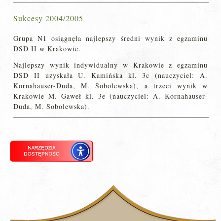
Sukcesy 2004/2005
Grupa N1 osiągnęła najlepszy średni wynik z egzaminu
DSD II w Krakowie.
Najlepszy wynik indywidualny w Krakowie z egzaminu
DSD II uzyskała U. Kamińska kl. 3c (nauczyciel: A.
Kornahauser-Duda, M. Sobolewska), a trzeci wynik w
Krakowie M. Gaweł kl. 3e (nauczyciel: A. Kornahauser-
Duda, M. Sobolewska).