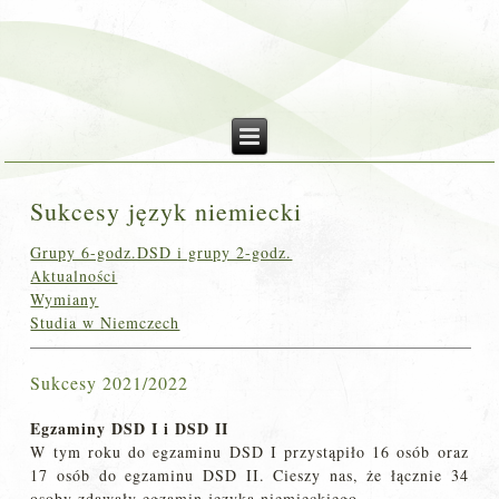
Sukcesy język niemiecki
Grupy 6-godz.DSD i grupy 2-godz.
Aktualności
Wymiany
Studia w Niemczech
Sukcesy 2021/2022
Egzaminy DSD I i DSD II
W tym roku do egzaminu DSD I przystąpiło 16 osób oraz
17 osób do egzaminu DSD II. Cieszy nas, że łącznie 34
osoby zdawały egzamin języka niemieckiego.