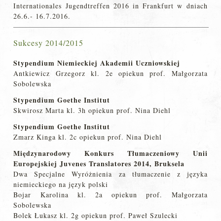
Internationales Jugendtreffen 2016 in Frankfurt w dniach
26.6.- 16.7.2016.
Sukcesy 2014/2015
Stypendium Niemieckiej Akademii Uczniowskiej
Antkiewicz Grzegorz kl. 2e opiekun prof. Małgorzata
Sobolewska
Stypendium Goethe Institut
Skwirosz Marta kl. 3h opiekun prof. Nina Diehl
Stypendium Goethe Institut
Zmarz Kinga kl. 2c opiekun prof. Nina Diehl
Międzynarodowy Konkurs Tłumaczeniowy Unii
Europejskiej Juvenes Translatores 2014, Bruksela
Dwa Specjalne Wyróżnienia za tłumaczenie z języka
niemieckiego na język polski
Bojar Karolina kl. 2a opiekun prof. Małgorzata
Sobolewska
Bolek Łukasz kl. 2g opiekun prof. Paweł Szulecki