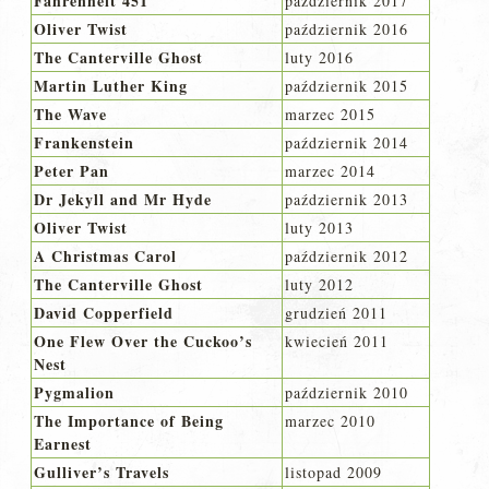
Fahrenheit 451
październik 2017
Oliver Twist
październik 2016
The Canterville Ghost
luty 2016
Martin Luther King
październik 2015
The Wave
marzec 2015
Frankenstein
październik 2014
Peter Pan
marzec 2014
Dr Jekyll and Mr Hyde
październik 2013
Oliver Twist
luty 2013
A Christmas Carol
październik 2012
The Canterville Ghost
luty 2012
David Copperfield
grudzień 2011
One Flew Over the Cuckoo’s
kwiecień 2011
Nest
Pygmalion
październik 2010
The Importance of Being
marzec 2010
Earnest
Gulliver’s Travels
listopad 2009