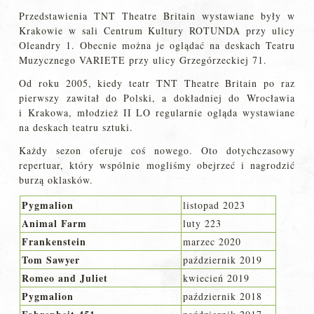
Przedstawienia TNT Theatre Britain wystawiane były w
Krakowie w sali Centrum Kultury ROTUNDA przy ulicy
Oleandry 1. Obecnie można je oglądać na deskach Teatru
Muzycznego VARIETE przy ulicy Grzegórzeckiej 71.
Od roku 2005, kiedy teatr TNT Theatre Britain po raz
pierwszy zawitał do Polski, a dokładniej do Wrocławia
i Krakowa, młodzież II LO regularnie ogląda wystawiane
na deskach teatru sztuki.
Każdy sezon oferuje coś nowego. Oto dotychczasowy
repertuar, który wspólnie mogliśmy obejrzeć i nagrodzić
burzą oklasków.
Pygmalion
listopad 2023
Animal Farm
luty 223
Frankenstein
marzec 2020
Tom Sawyer
październik 2019
Romeo and Juliet
kwiecień 2019
Pygmalion
październik 2018