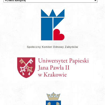
wpisów
na
stronie
Społeczny Komitet Odnowy Zabytków