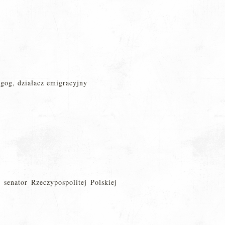
gog, działacz emigracyjny
enator Rzeczypospolitej Polskiej