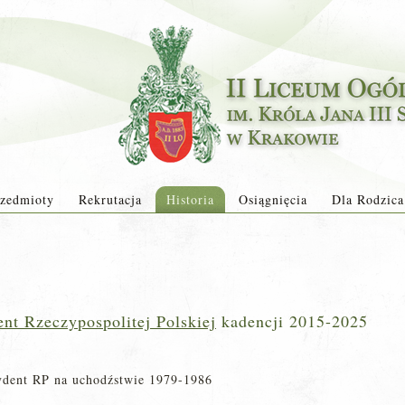
zedmioty
Rekrutacja
Historia
Osiągnięcia
Dla Rodzica
nt Rzeczypospolitej Polskiej
kadencji 2015-2025
dent RP na uchodźstwie 1979-1986