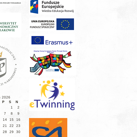
ń 2026
P
S
N
1
2
7
8
9
3
14
15
16
0
21
22
23
7
28
29
30