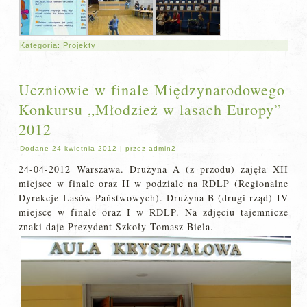
Kategoria:
Projekty
Uczniowie w finale Międzynarodowego
Konkursu „Młodzież w lasach Europy”
2012
Dodane
24 kwietnia 2012
|
przez
admin2
24-04-2012 Warszawa. Drużyna A (z przodu) zajęła XII
miejsce w finale oraz II w podziale na RDLP (Regionalne
Dyrekcje Lasów Państwowych). Drużyna B (drugi rząd) IV
miejsce w finale oraz I w RDLP. Na zdjęciu tajemnicze
znaki daje Prezydent Szkoły Tomasz Biela.