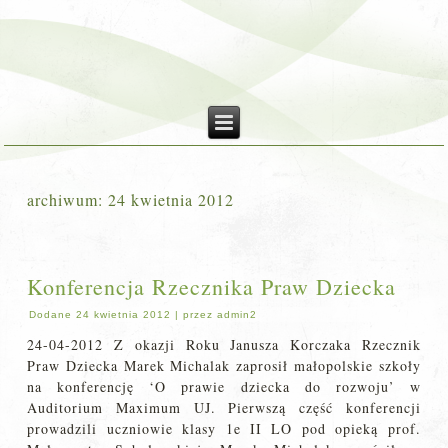
archiwum:
24 kwietnia 2012
Konferencja Rzecznika Praw Dziecka
Dodane
24 kwietnia 2012
|
przez
admin2
24-04-2012 Z okazji Roku Janusza Korczaka Rzecznik
Praw Dziecka Marek Michalak zaprosił małopolskie szkoły
na konferencję ‘O prawie dziecka do rozwoju’ w
Auditorium Maximum UJ. Pierwszą część konferencji
prowadzili uczniowie klasy 1e II LO pod opieką prof.