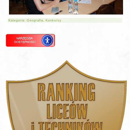
Kategoria:
Geografia
,
Konkursy