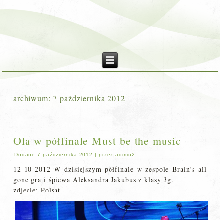
archiwum:
7 października 2012
Ola w półfinale Must be the music
Dodane
7 października 2012
|
przez
admin2
12-10-2012 W dzisiejszym półfinale w zespole Brain’s all
gone gra i śpiewa Aleksandra Jakubus z klasy 3g.
zdjecie: Polsat