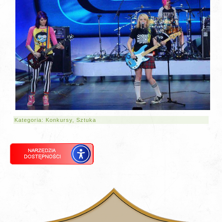
Kategoria:
Konkursy
,
Sztuka