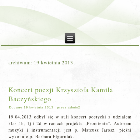
archiwum:
19 kwietnia 2013
Koncert poezji Krzysztofa Kamila
Baczyńskiego
Dodane
19 kwietnia 2013
|
przez
admin2
19.04.2013 odbył się w auli koncert poetycki z udziałem
klas 1h, 1j i 2d w ramach projektu „Promienie”. Autorem
muzyki i instrumentacji jest p. Mateusz Jarosz, pieśni
wykonuje p. Barbara Figurniak.