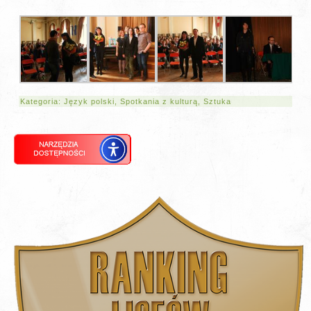
Kategoria:
Język polski
,
Spotkania z kulturą
,
Sztuka