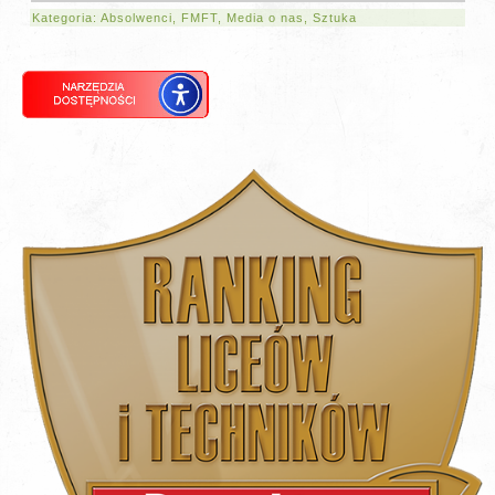
Kategoria:
Absolwenci
,
FMFT
,
Media o nas
,
Sztuka