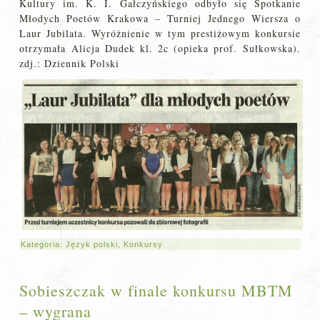
Kultury im. K. I. Gałczyńskiego odbyło się Spotkanie
Młodych Poetów Krakowa – Turniej Jednego Wiersza o
Laur Jubilata. Wyróżnienie w tym prestiżowym konkursie
otrzymała Alicja Dudek kl. 2c (opieka prof. Sułkowska).
zdj.: Dziennik Polski
Kategoria:
Język polski
,
Konkursy
Sobieszczak w finale konkursu MBTM
– wygrana