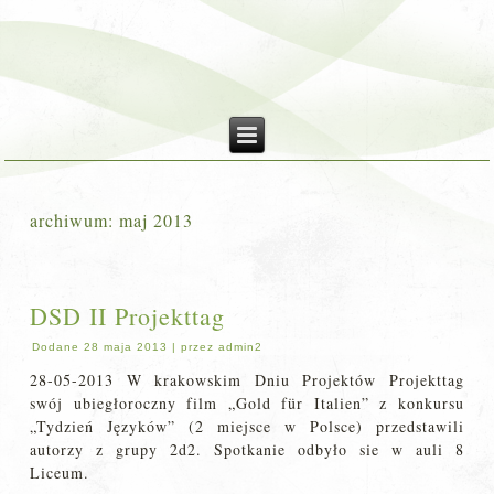
archiwum:
maj 2013
DSD II Projekttag
Dodane
28 maja 2013
|
przez
admin2
28-05-2013 W krakowskim Dniu Projektów Projekttag
swój ubiegłoroczny film „Gold für Italien” z konkursu
„Tydzień Języków” (2 miejsce w Polsce) przedstawili
autorzy z grupy 2d2. Spotkanie odbyło sie w auli 8
Liceum.