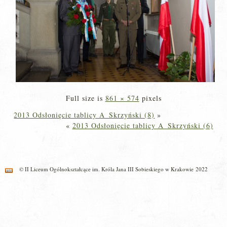
Full size is
861 × 574
pixels
2013 Odsłonięcie tablicy A_Skrzyński (8)
»
«
2013 Odsłonięcie tablicy A_Skrzyński (6)
© II Liceum Ogólnokształcące im. Króla Jana III Sobieskiego w Krakowie 2022