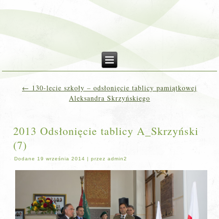
←
130-lecie szkoły – odsłonięcie tablicy pamiątkowej
Aleksandra Skrzyńskiego
2013 Odsłonięcie tablicy A_Skrzyński
(7)
Dodane
19 września 2014
|
przez
admin2