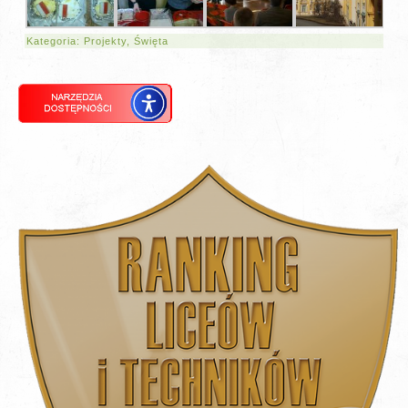
Kategoria:
Projekty
,
Święta