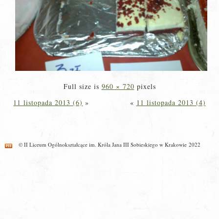
Full size is
960 × 720
pixels
11 listopada 2013 (6)
»
«
11 listopada 2013 (4)
© II Liceum Ogólnokształcące im. Króla Jana III Sobieskiego w Krakowie 2022