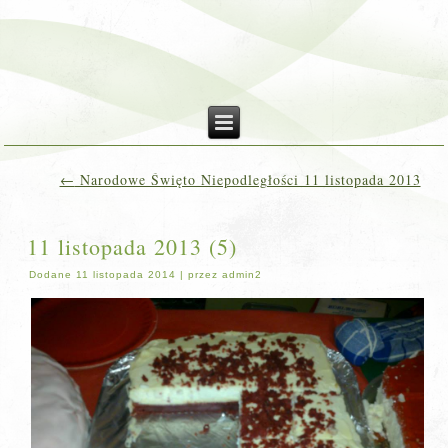
←
Narodowe Święto Niepodległości 11 listopada 2013
11 listopada 2013 (5)
Dodane
11 listopada 2014
|
przez
admin2