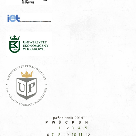
październik 2014
P
W
Ś
C
P
S
N
1
3
4
5
2
7
8
10
11
6
9
12