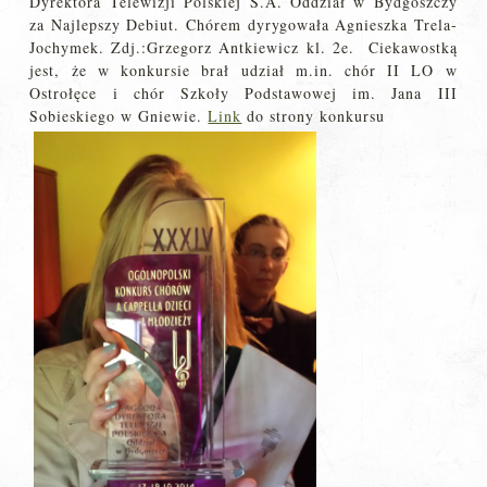
Dyrektora Telewizji Polskiej S.A. Oddział w Bydgoszczy
za Najlepszy Debiut. Chórem dyrygowała Agnieszka Trela-
Jochymek. Zdj.:Grzegorz Antkiewicz kl. 2e. Ciekawostką
jest, że w konkursie brał udział m.in. chór II LO w
Ostrołęce i chór Szkoły Podstawowej im. Jana III
Sobieskiego w Gniewie.
Link
do strony konkursu