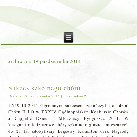
archiwum:
19 października 2014
Sukces szkolnego chóru
Dodane
19 października 2014
|
przez
admin2
17/19-10-2014 Ogromnym sukcesem zakończył się udział
Chóru II LO w XXXIV Ogólnopolskim Konkursie Chórów
a Cappella Dzieci i Młodzieży Bydgoszcz 2014. W
kategorii młodzieżowe chóry szkolne o głosach mieszanych
do 21 lat zdobyliśmy Brązowy Kamerton oraz Nagrodę