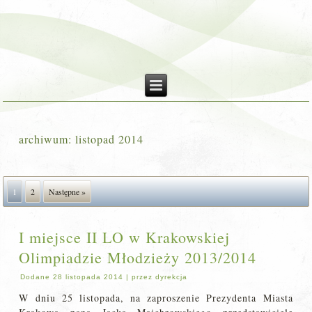
archiwum:
listopad 2014
1
2
Następne »
I miejsce II LO w Krakowskiej
Olimpiadzie Młodzieży 2013/2014
Dodane
28 listopada 2014
|
przez
dyrekcja
W dniu 25 listopada, na zaproszenie Prezydenta Miasta