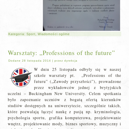
Kategoria:
Sport
,
Wiadomości ogólne
Warsztaty: „Professions of the future”
Dodane
28 listopada 2014
|
przez
dyrekcja
W dniu 25 listopada odbyły się w naszej
szkole warsztaty pt. „Professions of the
futuru” („Zawody przyszłości”), prowadzone
przez wykładowców jednej z brytyjskich
uczelni – Buckingham New University. Celem spotkania
było zapoznanie uczniów z bogatą ofertą kierunków
studiów dostępnych na uniwersytecie, szczególnie takich,
które pozwalają łączyć naukę z pasją np. kryminologia,
psychologia sportu, grafika komputerowa, projektowanie
wnętrz, projektowanie mody, biznes sportowy, muzyczny i