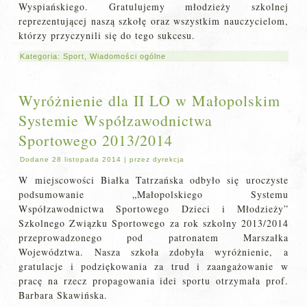
Wyspiańskiego. Gratulujemy młodzieży szkolnej
reprezentującej naszą szkołę oraz wszystkim nauczycielom,
którzy przyczynili się do tego sukcesu.
Kategoria:
Sport
,
Wiadomości ogólne
Wyróżnienie dla II LO w Małopolskim
Systemie Współzawodnictwa
Sportowego 2013/2014
Dodane
28 listopada 2014
|
przez
dyrekcja
W miejscowości Białka Tatrzańska odbyło się uroczyste
podsumowanie „Małopolskiego Systemu
Współzawodnictwa Sportowego Dzieci i Młodzieży”
Szkolnego Związku Sportowego za rok szkolny 2013/2014
przeprowadzonego pod patronatem Marszałka
Województwa. Nasza szkoła zdobyła wyróżnienie, a
gratulacje i podziękowania za trud i zaangażowanie w
pracę na rzecz propagowania idei sportu otrzymała prof.
Barbara Skawińska.