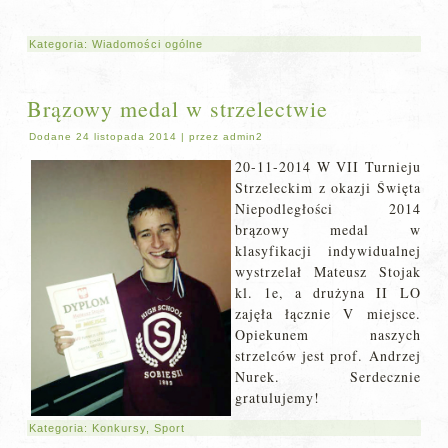
Kategoria:
Wiadomości ogólne
Brązowy medal w strzelectwie
Dodane
24 listopada 2014
|
przez
admin2
20-11-2014 W
VII Turnieju
Strzeleckim z okazji Święta
Niepodległości 2014
brązowy medal w
klasyfikacji indywidualnej
wystrzelał Mateusz Stojak
kl. 1e, a drużyna II LO
zajęła łącznie V miejsce.
Opiekunem naszych
strzelców jest prof. Andrzej
Nurek. Serdecznie
gratulujemy!
Kategoria:
Konkursy
,
Sport