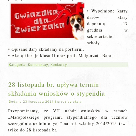
• Wypełnione karty
darów klasy
deponują 17
grudnia w
sekretariacie
szkoły.
• Opisane dary składamy na portierni.
• Akcją kieruje klasa 1i oraz prof. Małgorzata Baran
Kategoria:
Komunikaty
,
Konkursy
28 listopada br. upływa termin
składania wniosków o stypendia
Dodane
23 listopada 2014
|
przez
dyrekcja
Przypominamy, że VII nabór wniosków w ramach
„Małopolskiego programu stypendialnego dla uczniów
szczególnie uzdolnionych” na rok szkolny 2014/2015 trwa
tylko do 28 listopada br.