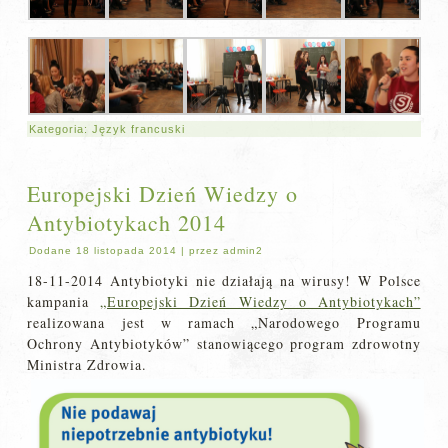
Kategoria:
Język francuski
Europejski Dzień Wiedzy o
Antybiotykach 2014
Dodane
18 listopada 2014
|
przez
admin2
18-11-2014 Antybiotyki nie działają na wirusy! W Polsce
kampania
„Europejski Dzień Wiedzy o Antybiotykach”
realizowana jest w ramach „Narodowego Programu
Ochrony Antybiotyków” stanowiącego program zdrowotny
Ministra Zdrowia.