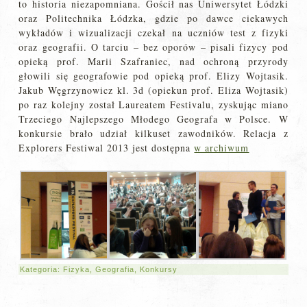
to historia niezapomniana. Gościł nas Uniwersytet Łódzki
oraz Politechnika Łódzka, gdzie po dawce ciekawych
wykładów i wizualizacji czekał na uczniów test z fizyki
oraz geografii. O tarciu – bez oporów – pisali fizycy pod
opieką prof. Marii Szafraniec, nad ochroną przyrody
głowili się geografowie pod opieką prof. Elizy Wojtasik.
Jakub Węgrzynowicz kl. 3d (opiekun prof. Eliza Wojtasik)
po raz kolejny został Laureatem Festivalu, zyskując miano
Trzeciego Najlepszego Młodego Geografa w Polsce. W
konkursie brało udział kilkuset zawodników. Relacja z
Explorers Festiwal 2013 jest dostępna
w archiwum
Kategoria:
Fizyka
,
Geografia
,
Konkursy