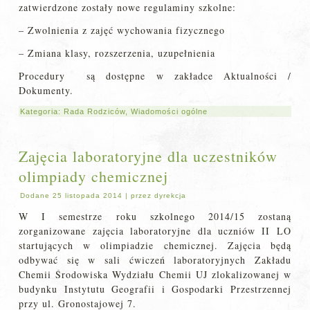
zatwierdzone zostały nowe regulaminy szkolne:
– Zwolnienia z zajęć wychowania fizycznego
– Zmiana klasy, rozszerzenia, uzupełnienia
Procedury są dostępne w zakładce Aktualności /
Dokumenty.
Kategoria:
Rada Rodziców
,
Wiadomości ogólne
Zajęcia laboratoryjne dla uczestników
olimpiady chemicznej
Dodane
25 listopada 2014
|
przez
dyrekcja
W I semestrze roku szkolnego 2014/15 zostaną
zorganizowane zajęcia laboratoryjne dla uczniów II LO
startujących w olimpiadzie chemicznej. Zajęcia będą
odbywać się w sali ćwiczeń laboratoryjnych Zakładu
Chemii Środowiska Wydziału Chemii UJ zlokalizowanej w
budynku Instytutu Geografii i Gospodarki Przestrzennej
przy ul. Gronostajowej 7.