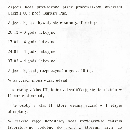
Zajęcia będą prowadzone przez pracowników Wydziału
Chemii UJ i prof. Barbarę Pac.
w soboty.
Zajęcia będą odbywały się
Terminy:
20.12 – 3 godz. lekcyjne
17.01 – 4 godz. lekcyjne
24.01 – 4 godz. lekcyjne
07.02 – 4 godz. lekcyjne
Zajęcia będą się rozpoczynać o godz. 10-tej.
W zajęciach mogą wziąć udział:
– te osoby z klas III, które zakwalifikują się do udziału w
II etapie olimpiady,
– te osoby z klas II, które wezmą udział w I etapie
olimpiady.
W trakcie zajęć uczestnicy będą rozwiązywać zadania
laboratoryjne podobne do tych, z którymi mieli do