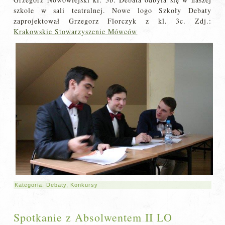
szkole w sali teatralnej. Nowe logo Szkoły Debaty
zaprojektował Grzegorz Florczyk z kl. 3c. Zdj.:
Krakowskie Stowarzyszenie Mówców
Kategoria:
Debaty
,
Konkursy
Spotkanie z Absolwentem II LO