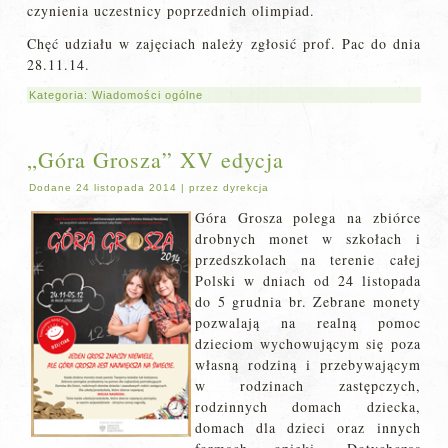
czynienia uczestnicy poprzednich olimpiad.
Chęć udziału w zajęciach należy zgłosić prof. Pac do dnia
28.11.14.
Kategoria:
Wiadomości ogólne
„Góra Grosza” XV edycja
Dodane
24 listopada 2014
|
przez
dyrekcja
Góra Grosza po
lega na zbiórce
drobnych monet w szkołach i
przedszkolach na terenie całej
Polski w dniach od 24 listopada
do 5 grudnia br. Zebrane monety
pozwalają na realną pomoc
dzieciom wychowującym się poza
własną rodziną i przebywającym
w rodzinach zastępczych,
rodzinnych domach dziecka,
domach dla dzieci oraz innych