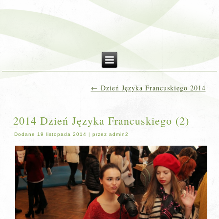
←
Dzień Języka Francuskiego 2014
2014 Dzień Języka Francuskiego (2)
Dodane
19 listopada 2014
|
przez
admin2