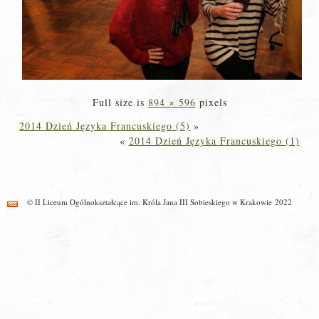
Full size is
894 × 596
pixels
2014 Dzień Języka Francuskiego (5)
»
«
2014 Dzień Języka Francuskiego (1)
© II Liceum Ogólnokształcące im. Króla Jana III Sobieskiego w Krakowie 2022