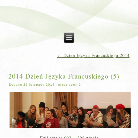
←
Dzień Języka Francuskiego 2014
2014 Dzień Języka Francuskiego (5)
Dodane
25 listopada 2014
|
przez
admin2
Full size is
692 × 208
pixels