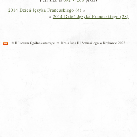
2014 Dzień Języka Francuskiego (4)
»
«
2014 Dzień Języka Francuskiego (28)
© II Liceum Ogólnokształcące im. Króla Jana III Sobieskiego w Krakowie 2022