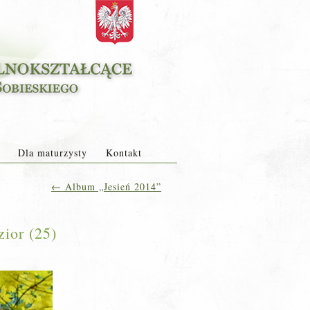
Dla maturzysty
Kontakt
←
Album „Jesień 2014”
ior (25)