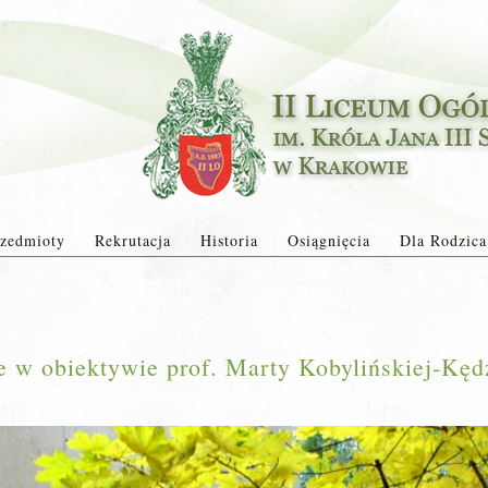
zedmioty
Rekrutacja
Historia
Osiągnięcia
Dla Rodzica
 w obiektywie prof. Marty Kobylińskiej-Kędz