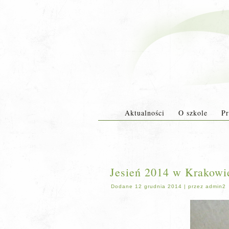
Aktualności
O szkole
Pr
Jesień 2014 w Krakowie
Dodane
12 grudnia 2014
|
przez
admin2