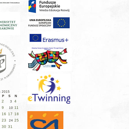
ń 2015
P
S
N
2
4
3
9
11
10
16
17
18
23
25
2
24
30
31