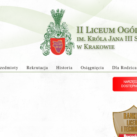
zedmioty
Rekrutacja
Historia
Osiągnięcia
Dla Rodzica