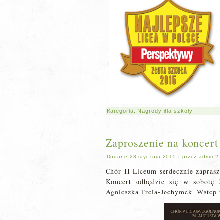
Kategoria:
Nagrody dla szkoły
Zaproszenie na koncert
Dodane
23 stycznia 2015
|
przez
admin2
Chór II Liceum serdecznie zapras
Koncert odbędzie się w sobotę 
Agnieszka Trela-Jochymek. Wstep 