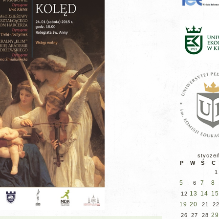
stycze
P
W
Ś
C
1
5
7
8
6
13
14
15
12
19
20
21
2
29
26
27
28