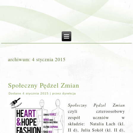
archiwum:
4 stycznia 2015
Społeczny Pędzel Zmian
Dodane
4 stycznia 2015
|
przez
dyrekcja
Społeczny Pędzel Zmian
czyli czteroosobowy
zespół uczniów w
składzie: Natalia Łach (kl.
II d), Julia Sokół (kl. II d),