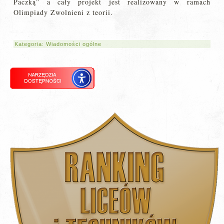
Paczką” a cały projekt jest realizowany w ramach
Olimpiady Zwolnieni z teorii.
Kategoria:
Wiadomości ogólne