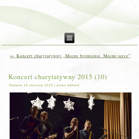
←
Koncert charytatywny „Mocne brzmienie. Mocne serce”
Koncert charytatywny 2015 (10)
Dodane
16 stycznia 2015
|
przez
admin2