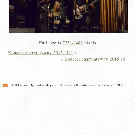
Full size is
735 × 486
pixels
Koncert charytatywny 2015 (11)
»
«
Koncert charytatywny 2015 (9)
© II Liceum Ogólnokształcące im. Króla Jana III Sobieskiego w Krakowie 2022