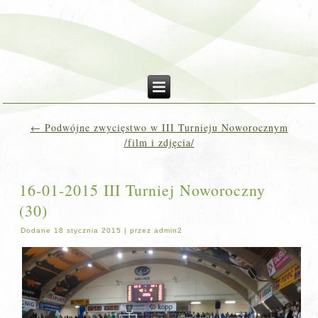
←
Podwójne zwycięstwo w III Turnieju Noworocznym
/film i zdjęcia/
16-01-2015 III Turniej Noworoczny
(30)
Dodane
18 stycznia 2015
|
przez
admin2