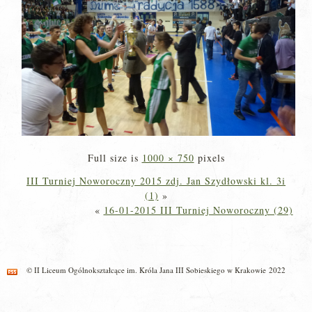
Full size is
1000 × 750
pixels
III Turniej Noworoczny 2015 zdj. Jan Szydłowski kl. 3i
(1)
»
«
16-01-2015 III Turniej Noworoczny (29)
© II Liceum Ogólnokształcące im. Króla Jana III Sobieskiego w Krakowie 2022