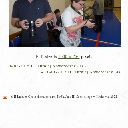
Full size is
1000 × 750
pixels
16-01-2015 III Turniej Noworoczny (7)
»
«
16-01-2015 III Turniej Noworoczny (4)
© II Liceum Ogólnokształcące im. Króla Jana III Sobieskiego w Krakowie 2022