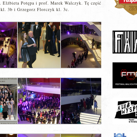
. Elżbieta Potępa i prof. Marek Walczyk. Tę część
kl. 3b i Grzegorz Florczyk kl. 3c.