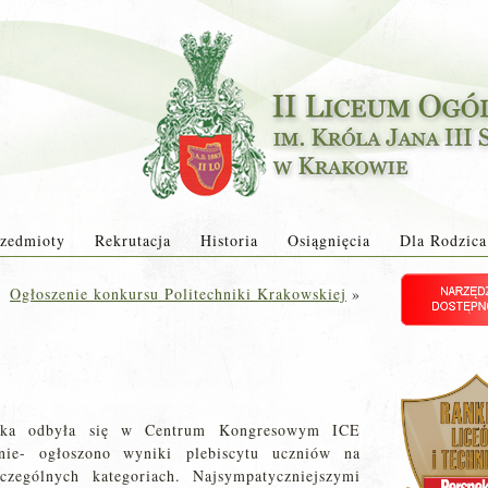
zedmioty
Rekrutacja
Historia
Osiągnięcia
Dla Rodzica
Ogłoszenie konkursu Politechniki Krakowskiej
»
ówka odbyła się w Centrum Kongresowym ICE
nie- ogłoszono wyniki plebiscytu uczniów na
czególnych kategoriach. Najsympatyczniejszymi