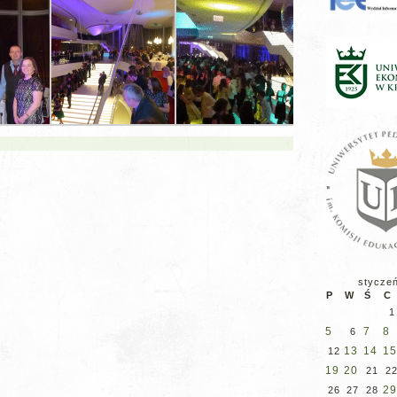
stycze
P
W
Ś
C
1
5
7
8
6
13
14
15
12
19
20
21
2
29
26
27
28