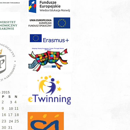
ń 2015
P
S
N
2
4
3
9
11
10
16
17
18
23
25
2
24
30
31