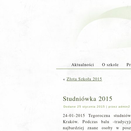
Aktualności
O szkole
Pr
«
Złota Szkoła 2015
Studniówka 2015
Dodane
25 stycznia 2015
|
przez
admin2
24-01-2015 Tegoroczna studni
Kraków. Podczas balu -tradycyj
najbardziej znane osoby w posz