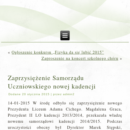
«
Ogłoszenie konkursu „Fizyka da się lubić 2015”
Zaproszenie na koncert szkolnego chóru
»
Zaprzysiężenie Samorządu
Uczniowskiego nowej kadencji
Dodane
20 stycznia 2015
|
przez
admin2
14-01-2015 W środę odbyło się zaprzysiężenie nowego
Prezydenta Liceum Adama Cichego. Magdalena Graca,
Prezydent II LO kadencji 2013/2014, przekazała władzę
nowemu samorządowi kadencji 2014/2015. Podczas
uroczystości obecny był Dyrektor Marek Stępski,