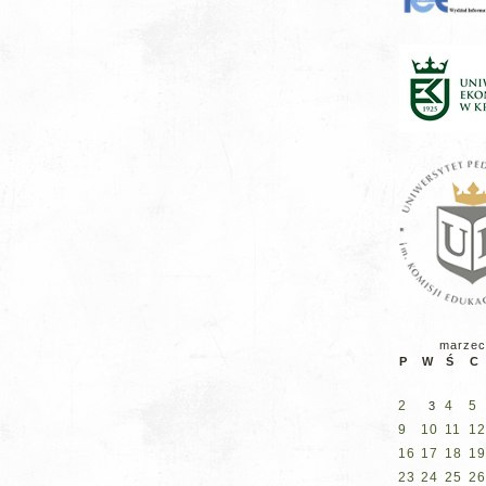
marzec
P
W
Ś
C
2
4
5
3
9
10
11
12
16
17
18
19
23
24
25
26