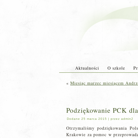
Aktualności
O szkole
Pr
«
Miesiąc marzec miesiącem Andrze
Podziękowanie PCK dla
Dodane
25 marca 2015
|
przez
admin2
Otrzymaliśmy podziękowania Pol
Krakowie za pomoc w przeprowadz