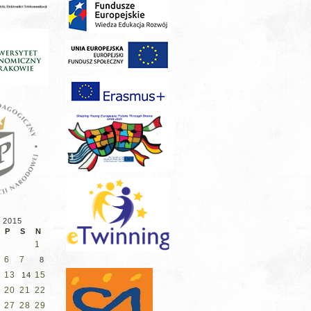
 2015
P
S
N
1
6
7
8
13
15
14
20
21
22
27
28
29