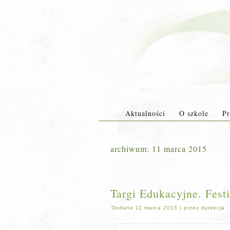
Aktualności
O szkole
Pr
archiwum:
11 marca 2015
Targi Edukacyjne. Fes
Dodane
11 marca 2015
|
przez
dyrekcja