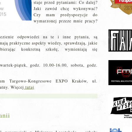
staje przed pytaniami: Co dalej?
Jaki zawód chcę wykonywać?
Czy mam predyspozycje do
wymarzonej przeze mnie pracy?
lezienie odpowiedzi na te i inne pytania, są
ają praktyczne aspekty wiedzy, sprawdzają, jakie
erając konkretną szkołę, wymieniają się
wartek-piątek, godz. 10.00-16.00, sobota, godz.
trum Targowo-Kongresowe EXPO Kraków, ul.
atny. Więcej
tutaj
anii