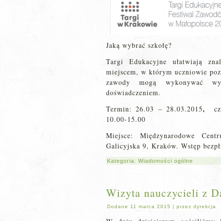
Jaką wybrać szkołę?
Targi Edukacyjne ułatwiają zna
miejscem, w którym uczniowie pozn
zawody mogą wykonywać wybi
doświadczeniem.
,
Termin: 26.03 – 28.03.2015
cz
10.00-15.00
Miejsce: Międzynarodowe Cen
Galicyjska 9, Kraków. Wstęp bezpł
Kategoria:
Wiadomości ogólne
Wizyta nauczycieli z D
Dodane
11 marca 2015
|
przez
dyrekcja