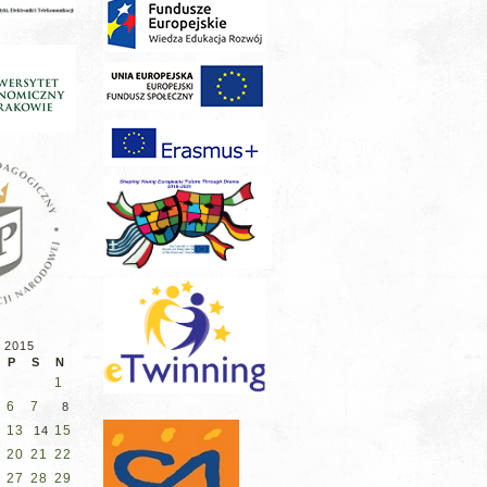
 2015
P
S
N
1
6
7
8
13
15
14
20
21
22
27
28
29