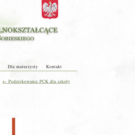
Dla maturzysty
Kontakt
←
Podziękowanie PCK dla szkoły