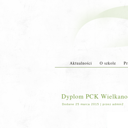
Aktualności
O szkole
Pr
Dyplom PCK Wielkanoc
Dodane
25 marca 2015
|
przez
admin2