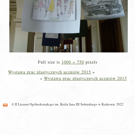
Full size is
1000 × 750
pixels
Wystawa prac plastycznych uczniów 2015
»
«
Wystawa prac plastycznych uczniów 2015
© II Liceum Ogólnokształcące im. Króla Jana III Sobieskiego w Krakowie 2022