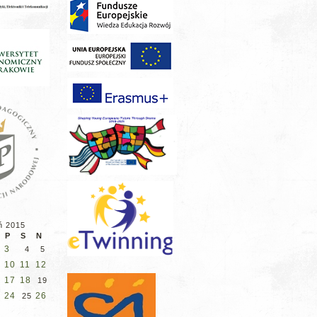
ń 2015
P
S
N
3
4
5
10
11
12
17
18
19
24
26
25