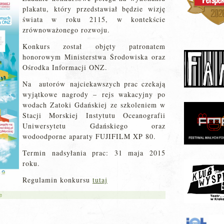
plakatu, który przedstawiał będzie wizję
świata w roku 2115, w kontekście
zrównoważonego rozwoju.
Konkurs
został objęty patronatem
honorowym Ministerstwa Środowiska oraz
Ośrodka Informacji ONZ.
Na autorów najciekawszych prac czekają
wyjątkowe nagrody – rejs wakacyjny po
wodach Zatoki Gdańskiej ze szkoleniem w
Stacji Morskiej Instytutu Oceanografii
Uniwersytetu Gdańskiego oraz
wodoodporne aparaty FUJIFILM XP 80.
Termin nadsyłania prac: 31 maja 2015
roku.
Regulamin konkursu
tutaj
e