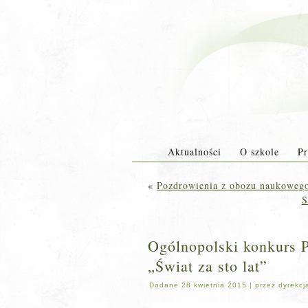
Aktualności
O szkole
Pr
«
Pozdrowienia z obozu naukoweg
S
Ogólnopolski konkurs 
„Świat za sto lat”
Dodane
28 kwietnia 2015
|
przez
dyrekcj