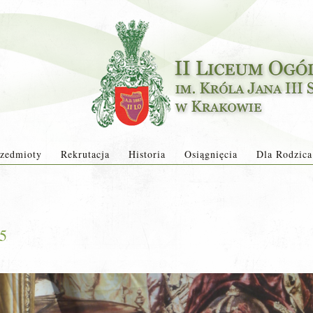
zedmioty
Rekrutacja
Historia
Osiągnięcia
Dla Rodzica
15