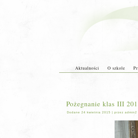
Aktualności
O szkole
Pr
Pożegnanie klas III 20
Dodane
24 kwietnia 2015
|
przez
admin2