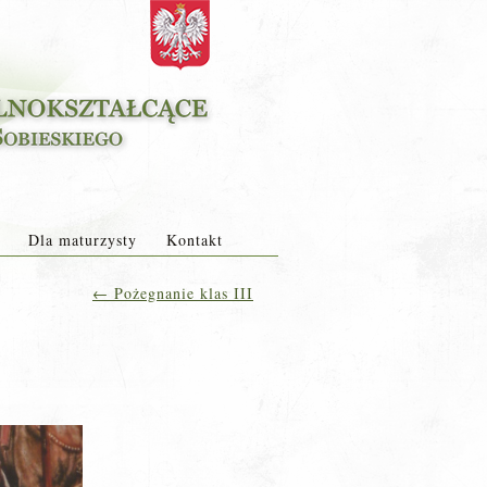
Dla maturzysty
Kontakt
←
Pożegnanie klas III