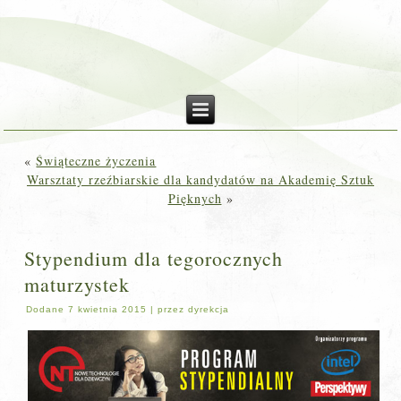
«
Świąteczne życzenia
Warsztaty rzeźbiarskie dla kandydatów na Akademię Sztuk
Pięknych
»
Stypendium dla tegorocznych
maturzystek
Dodane
7 kwietnia 2015
|
przez
dyrekcja