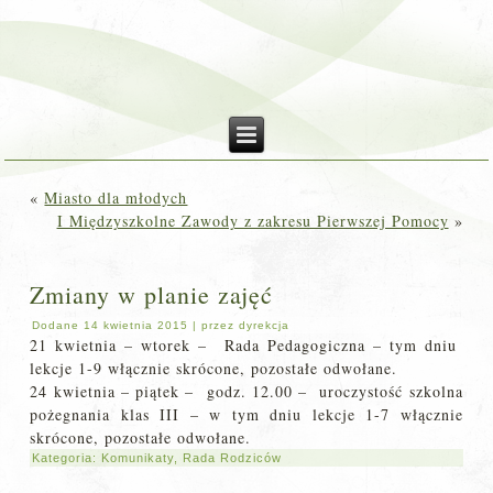
«
Miasto dla młodych
I Międzyszkolne Zawody z zakresu Pierwszej Pomocy
»
Zmiany w planie zajęć
Dodane
14 kwietnia 2015
|
przez
dyrekcja
21 kwietnia – wtorek – Rada Pedagogiczna – tym dniu
lekcje 1-9 włącznie skrócone, pozostałe odwołane.
24 kwietnia – piątek – godz. 12.00 – uroczystość szkolna
pożegnania klas III – w tym dniu lekcje 1-7 włącznie
skrócone, pozostałe odwołane.
Kategoria:
Komunikaty
,
Rada Rodziców