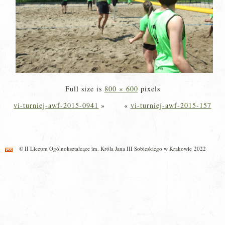
Full size is
800 × 600
pixels
vi-turniej-awf-2015-0941
»
«
vi-turniej-awf-2015-157
© II Liceum Ogólnokształcące im. Króla Jana III Sobieskiego w Krakowie 2022